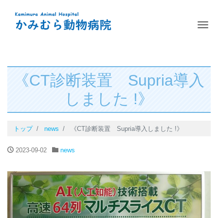
ナ
《CT診断装置 Supria導入
しました !》
トップ
news
《CT診断装置 Supria導入しました !》
2023-09-02
news